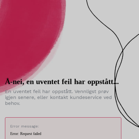
Å-nei, en uventet feil har oppstått...
En uventet feil har oppstått. Vennligst prøv
igjen senere, eller kontakt kundeservice ved
behov.
Error message:
Error: Request failed