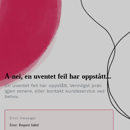
Å-nei, en uventet feil har oppstått...
En uventet feil har oppstått. Vennligst prøv
igjen senere, eller kontakt kundeservice ved
behov.
Error message:
Error: Request failed