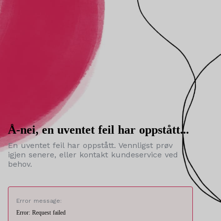
Å-nei, en uventet feil har oppstått...
En uventet feil har oppstått. Vennligst prøv
igjen senere, eller kontakt kundeservice ved
behov.
Error message:
Error: Request failed