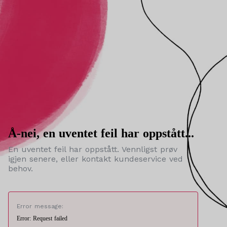
Å-nei, en uventet feil har oppstått...
En uventet feil har oppstått. Vennligst prøv
igjen senere, eller kontakt kundeservice ved
behov.
Error message:
Error: Request failed