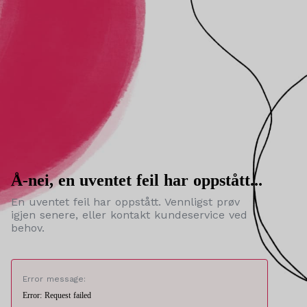
Å-nei, en uventet feil har oppstått...
En uventet feil har oppstått. Vennligst prøv
igjen senere, eller kontakt kundeservice ved
behov.
Error message:
Error: Request failed