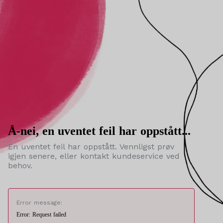
Å-nei, en uventet feil har oppstått...
En uventet feil har oppstått. Vennligst prøv
igjen senere, eller kontakt kundeservice ved
behov.
Error message:
Error: Request failed