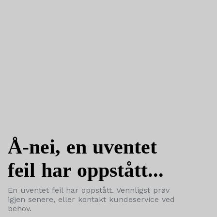
Å-nei, en uventet
feil har oppstått...
En uventet feil har oppstått. Vennligst prøv
igjen senere, eller kontakt kundeservice ved
behov.