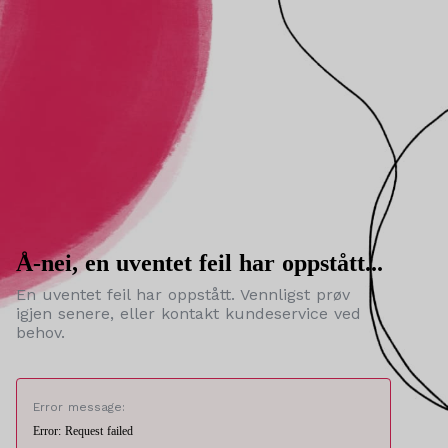
Å-nei, en uventet feil har oppstått...
En uventet feil har oppstått. Vennligst prøv
igjen senere, eller kontakt kundeservice ved
behov.
Error message:
Error: Request failed