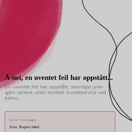
Å-nei, en uventet feil har oppstått...
En uventet feil har oppstått. Vennligst prøv
igjen senere, eller kontakt kundeservice ved
behov.
Error message:
Error: Request failed