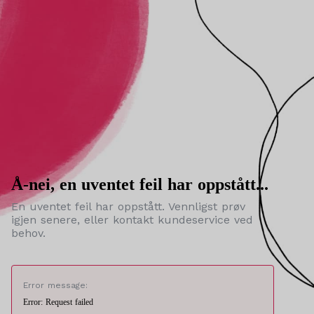
Å-nei, en uventet feil har oppstått...
En uventet feil har oppstått. Vennligst prøv
igjen senere, eller kontakt kundeservice ved
behov.
Error message:
Error: Request failed