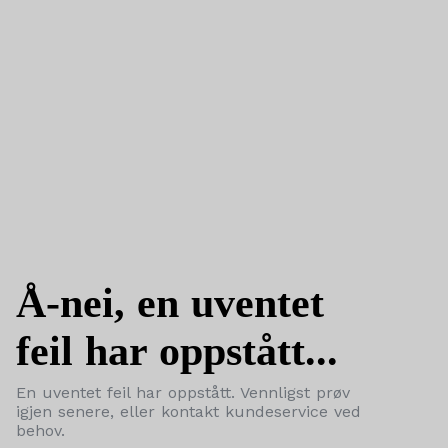
Å-nei, en uventet
feil har oppstått...
En uventet feil har oppstått. Vennligst prøv
igjen senere, eller kontakt kundeservice ved
behov.