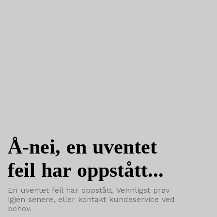
Å-nei, en uventet
feil har oppstått...
En uventet feil har oppstått. Vennligst prøv
igjen senere, eller kontakt kundeservice ved
behov.