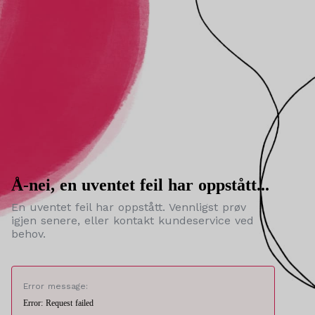
Å-nei, en uventet feil har oppstått...
En uventet feil har oppstått. Vennligst prøv
igjen senere, eller kontakt kundeservice ved
behov.
Error message:
Error: Request failed