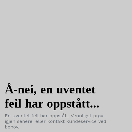
Å-nei, en uventet
feil har oppstått...
En uventet feil har oppstått. Vennligst prøv
igjen senere, eller kontakt kundeservice ved
behov.