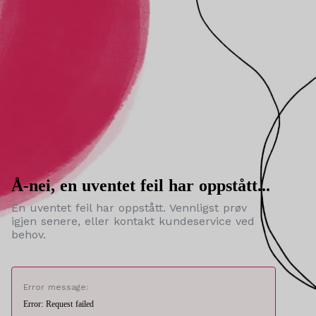
Å-nei, en uventet feil har oppstått...
En uventet feil har oppstått. Vennligst prøv
igjen senere, eller kontakt kundeservice ved
behov.
Error message:
Error: Request failed