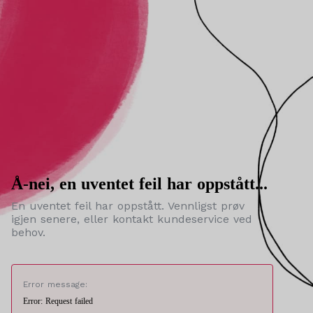
Å-nei, en uventet feil har oppstått...
En uventet feil har oppstått. Vennligst prøv
igjen senere, eller kontakt kundeservice ved
behov.
Error message:
Error: Request failed