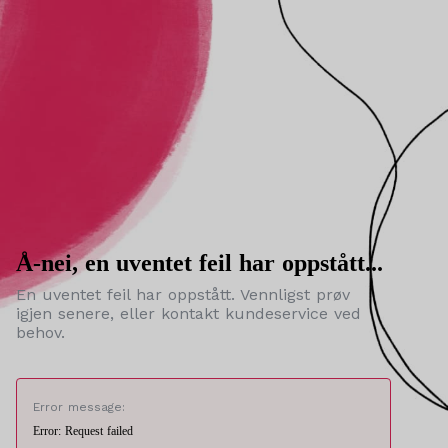
Å-nei, en uventet feil har oppstått...
En uventet feil har oppstått. Vennligst prøv
igjen senere, eller kontakt kundeservice ved
behov.
Error message:
Error: Request failed