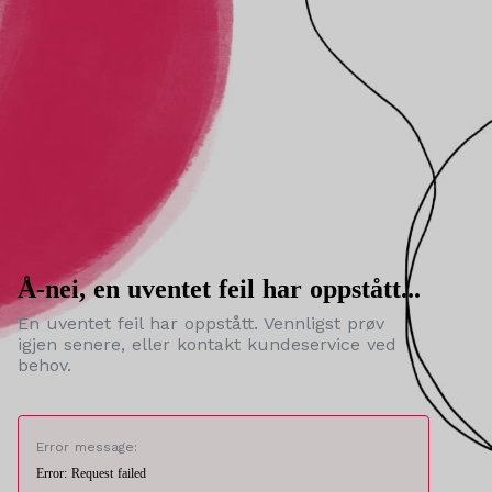
Å-nei, en uventet feil har oppstått...
En uventet feil har oppstått. Vennligst prøv
igjen senere, eller kontakt kundeservice ved
behov.
Error message:
Error: Request failed