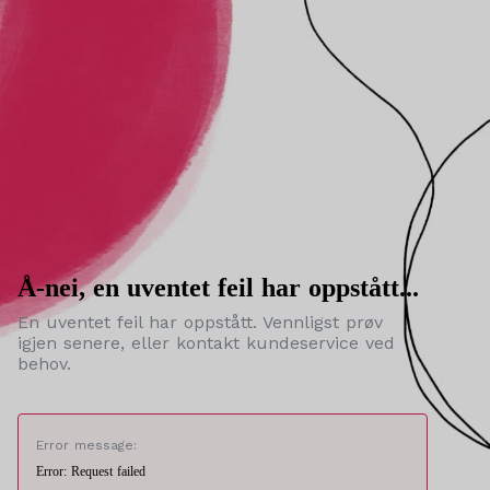
Å-nei, en uventet feil har oppstått...
En uventet feil har oppstått. Vennligst prøv
igjen senere, eller kontakt kundeservice ved
behov.
Error message:
Error: Request failed