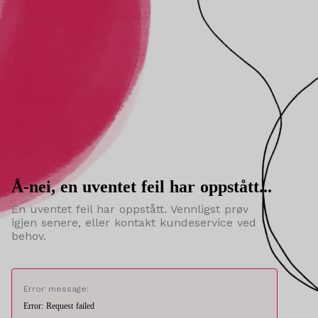
Å-nei, en uventet feil har oppstått...
En uventet feil har oppstått. Vennligst prøv
igjen senere, eller kontakt kundeservice ved
behov.
Error message:
Error: Request failed