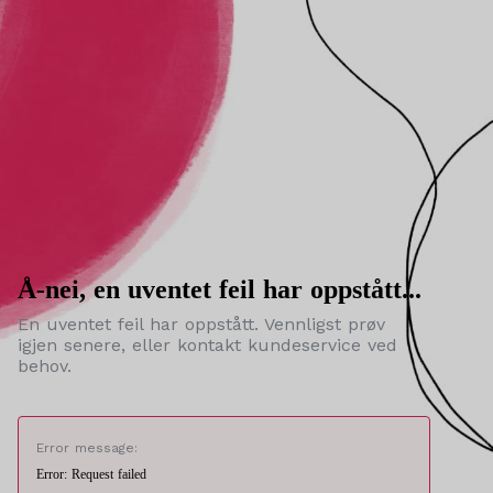
Å-nei, en uventet feil har oppstått...
En uventet feil har oppstått. Vennligst prøv
igjen senere, eller kontakt kundeservice ved
behov.
Error message:
Error: Request failed