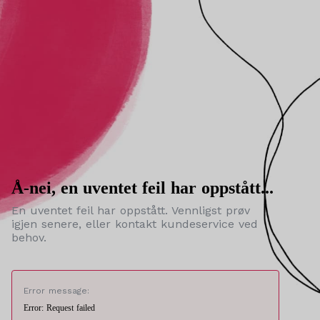
Å-nei, en uventet feil har oppstått...
En uventet feil har oppstått. Vennligst prøv
igjen senere, eller kontakt kundeservice ved
behov.
Error message:
Error: Request failed