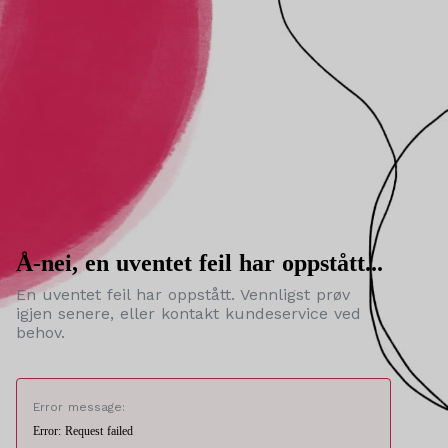
Å-nei, en uventet feil har oppstått...
En uventet feil har oppstått. Vennligst prøv
igjen senere, eller kontakt kundeservice ved
behov.
Error message:
Error: Request failed