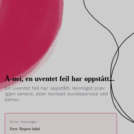
Å-nei, en uventet feil har oppstått...
En uventet feil har oppstått. Vennligst prøv
igjen senere, eller kontakt kundeservice ved
behov.
Error message:
Error: Request failed