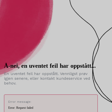
Å-nei, en uventet feil har oppstått...
En uventet feil har oppstått. Vennligst prøv
igjen senere, eller kontakt kundeservice ved
behov.
Error message:
Error: Request failed