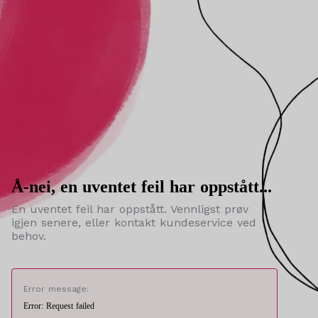
Å-nei, en uventet feil har oppstått...
En uventet feil har oppstått. Vennligst prøv
igjen senere, eller kontakt kundeservice ved
behov.
Error message:
Error: Request failed