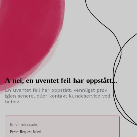
Å-nei, en uventet feil har oppstått...
En uventet feil har oppstått. Vennligst prøv
igjen senere, eller kontakt kundeservice ved
behov.
Error message:
Error: Request failed