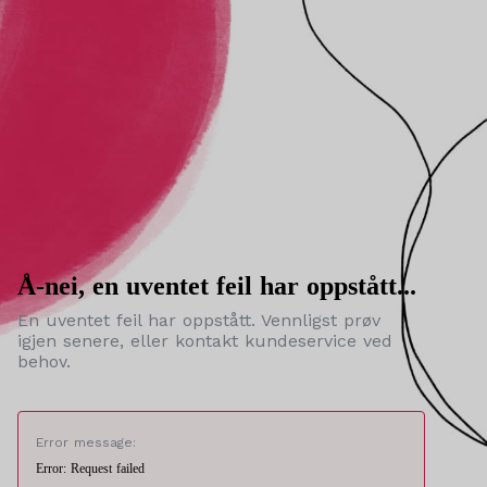
Å-nei, en uventet feil har oppstått...
En uventet feil har oppstått. Vennligst prøv
igjen senere, eller kontakt kundeservice ved
behov.
Error message:
Error: Request failed