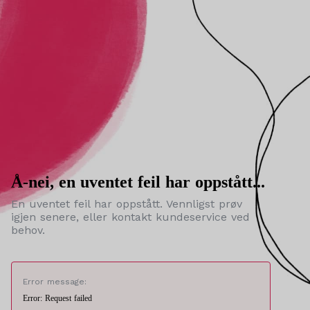
Å-nei, en uventet feil har oppstått...
En uventet feil har oppstått. Vennligst prøv
igjen senere, eller kontakt kundeservice ved
behov.
Error message:
Error: Request failed