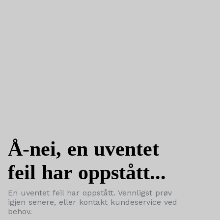
Å-nei, en uventet
feil har oppstått...
En uventet feil har oppstått. Vennligst prøv
igjen senere, eller kontakt kundeservice ved
behov.