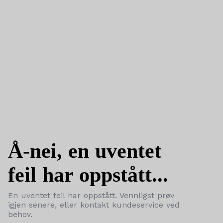
Å-nei, en uventet
feil har oppstått...
En uventet feil har oppstått. Vennligst prøv
igjen senere, eller kontakt kundeservice ved
behov.