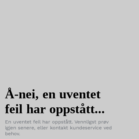
Å-nei, en uventet
feil har oppstått...
En uventet feil har oppstått. Vennligst prøv
igjen senere, eller kontakt kundeservice ved
behov.