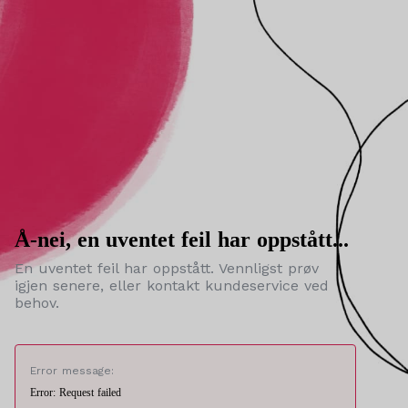
Å-nei, en uventet feil har oppstått...
En uventet feil har oppstått. Vennligst prøv
igjen senere, eller kontakt kundeservice ved
behov.
Error message:
Error: Request failed