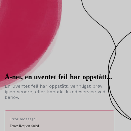
Å-nei, en uventet feil har oppstått...
En uventet feil har oppstått. Vennligst prøv
igjen senere, eller kontakt kundeservice ved
behov.
Error message:
Error: Request failed