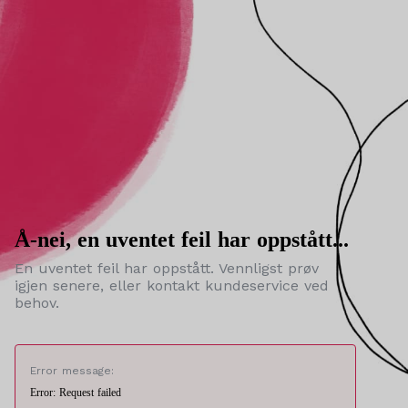
Å-nei, en uventet feil har oppstått...
En uventet feil har oppstått. Vennligst prøv
igjen senere, eller kontakt kundeservice ved
behov.
Error message:
Error: Request failed