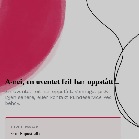
Å-nei, en uventet feil har oppstått...
En uventet feil har oppstått. Vennligst prøv
igjen senere, eller kontakt kundeservice ved
behov.
Error message:
Error: Request failed