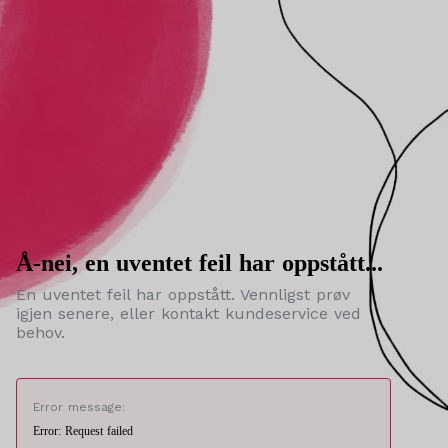
Å-nei, en uventet feil har oppstått...
En uventet feil har oppstått. Vennligst prøv
igjen senere, eller kontakt kundeservice ved
behov.
Error message:
Error: Request failed