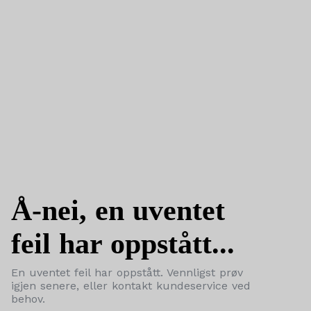
Å-nei, en uventet
feil har oppstått...
En uventet feil har oppstått. Vennligst prøv
igjen senere, eller kontakt kundeservice ved
behov.