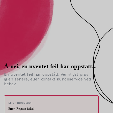
Å-nei, en uventet feil har oppstått...
En uventet feil har oppstått. Vennligst prøv
igjen senere, eller kontakt kundeservice ved
behov.
Error message:
Error: Request failed