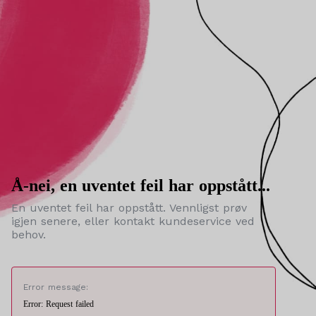
Å-nei, en uventet feil har oppstått...
En uventet feil har oppstått. Vennligst prøv
igjen senere, eller kontakt kundeservice ved
behov.
Error message:
Error: Request failed