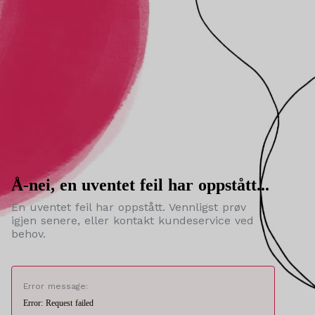
Å-nei, en uventet feil har oppstått...
En uventet feil har oppstått. Vennligst prøv
igjen senere, eller kontakt kundeservice ved
behov.
Error message:
Error: Request failed