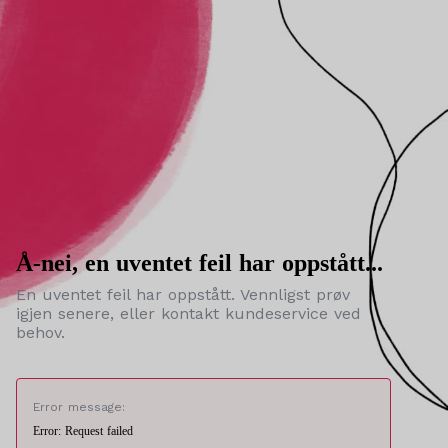
Å-nei, en uventet feil har oppstått...
En uventet feil har oppstått. Vennligst prøv
igjen senere, eller kontakt kundeservice ved
behov.
Error message:
Error: Request failed