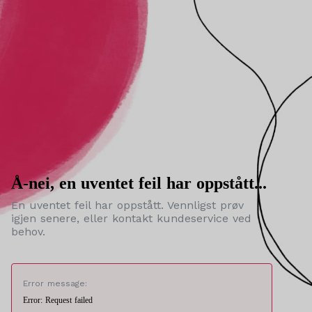
Å-nei, en uventet feil har oppstått...
En uventet feil har oppstått. Vennligst prøv
igjen senere, eller kontakt kundeservice ved
behov.
Error message:
Error: Request failed