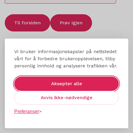
Til forsiden
Prøv igjen
Vi bruker informasjonskapsler på nettstedet
vårt for å forbedre brukeropplevelsen, tilby
personlig innhold og analysere trafikken vår.
Aksepter alle
Avvis ikke-nødvendige
Preferanser