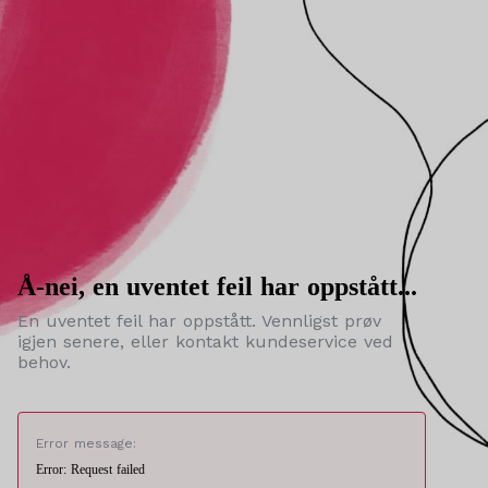
Å-nei, en uventet feil har oppstått...
En uventet feil har oppstått. Vennligst prøv
igjen senere, eller kontakt kundeservice ved
behov.
Error message:
Error: Request failed