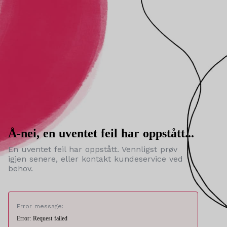
Å-nei, en uventet feil har oppstått...
En uventet feil har oppstått. Vennligst prøv
igjen senere, eller kontakt kundeservice ved
behov.
Error message:
Error: Request failed