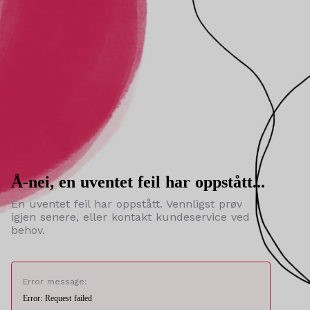
Å-nei, en uventet feil har oppstått...
En uventet feil har oppstått. Vennligst prøv
igjen senere, eller kontakt kundeservice ved
behov.
Error message:
Error: Request failed