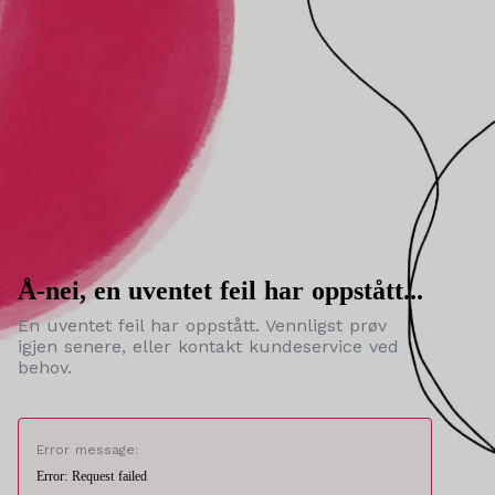
Å-nei, en uventet feil har oppstått...
En uventet feil har oppstått. Vennligst prøv
igjen senere, eller kontakt kundeservice ved
behov.
Error message:
Error: Request failed