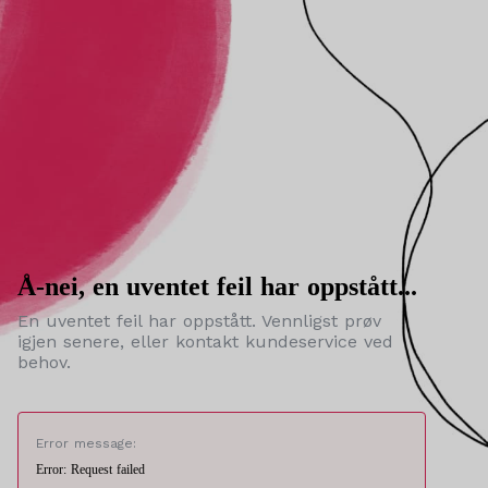
Å-nei, en uventet feil har oppstått...
En uventet feil har oppstått. Vennligst prøv
igjen senere, eller kontakt kundeservice ved
behov.
Error message:
Error: Request failed