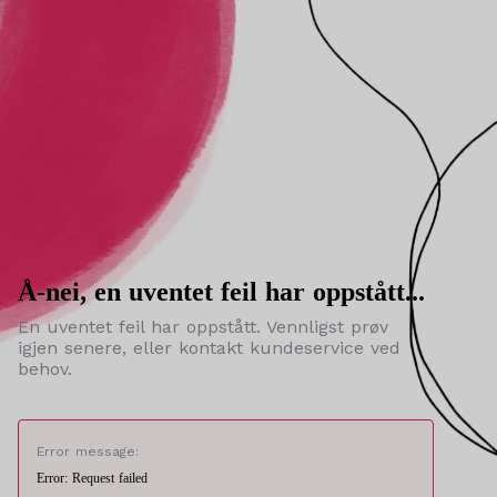
Å-nei, en uventet feil har oppstått...
En uventet feil har oppstått. Vennligst prøv
igjen senere, eller kontakt kundeservice ved
behov.
Error message:
Error: Request failed