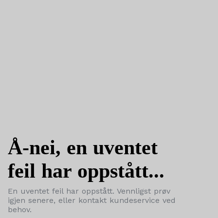
Å-nei, en uventet
feil har oppstått...
En uventet feil har oppstått. Vennligst prøv
igjen senere, eller kontakt kundeservice ved
behov.